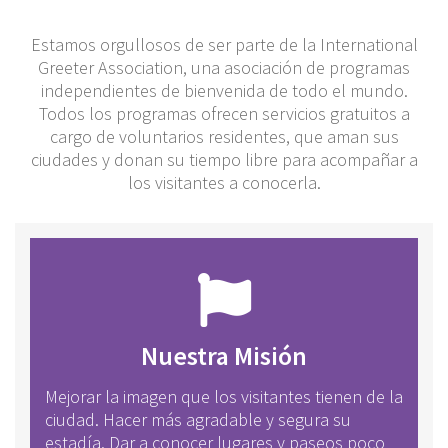
Estamos orgullosos de ser parte de la International
Greeter Association, una asociación de programas
independientes de bienvenida de todo el mundo.
Todos los programas ofrecen servicios gratuitos a
cargo de voluntarios residentes, que aman sus
ciudades y donan su tiempo libre para acompañar a
los visitantes a conocerla.
Nuestra Misión
Mejorar la imagen que los visitantes tienen de la
ciudad. Hacer más agradable y segura su
estadía. Dar a conocer lugares y paseos poco