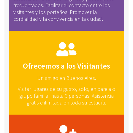
frecuentados. Facilitar el contacto entre los
visitantes y los porteños. Promover la
cordialidad y la convivencia en la ciudad.
Ofrecemos a los Visitantes
Un amigo en Buenos Aires.
Visitar lugares de su gusto, solo, en pareja o
grupo familiar hasta 6 personas. Asistencia
gratis e ilimitada en toda su estadía.