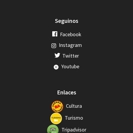
Seguinos
Facebook
Instagram
Twitter
Youtube
Enlaces
Cultura
Turismo
Tripadvisor