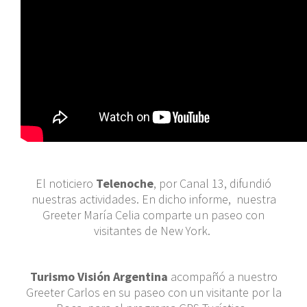
El noticiero
Telenoche
, por Canal 13, difundió
nuestras actividades. En dicho informe, nuestra
Greeter María Celia comparte un paseo con
visitantes de New York.
Turismo Visión Argentina
acompañó a nuestro
Greeter Carlos en su paseo con un visitante por la