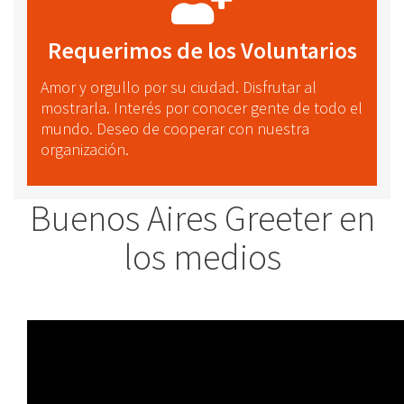
Requerimos de los Voluntarios
Amor y orgullo por su ciudad. Disfrutar al
mostrarla. Interés por conocer gente de todo el
mundo. Deseo de cooperar con nuestra
organización.
Buenos Aires Greeter en
los medios