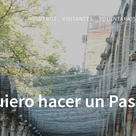
NOSOTROS
VISITANTES
VOLUNTARIOS
iero hacer un Pa